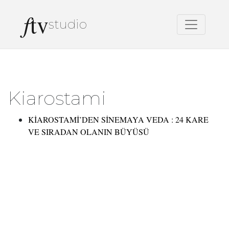
f
tv
studio
Kiarostami
KİAROSTAMİ’DEN SİNEMAYA VEDA : 24 KARE
VE SIRADAN OLANIN BÜYÜSÜ