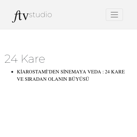
f
tv
studio
24 Kare
KİAROSTAMİ’DEN SİNEMAYA VEDA : 24 KARE
VE SIRADAN OLANIN BÜYÜSÜ